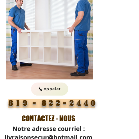
Appeler
8 1 9 -
8 2 2 - 2 4 4 0
CONTACTEZ - NOUS
Notre adresse courriel :
livraisonsecur@hotmail.com