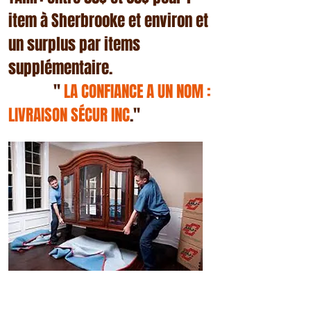
item à Sherbrooke et environ et
un surplus par items
supplémentaire.
''
LA CONFIANCE A UN NOM :
LIVRAISON SÉCUR INC
.''