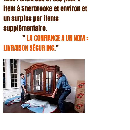
item à Sherbrooke et environ et
un surplus par items
supplémentaire.
''
LA CONFIANCE A UN NOM :
LIVRAISON SÉCUR INC
.''