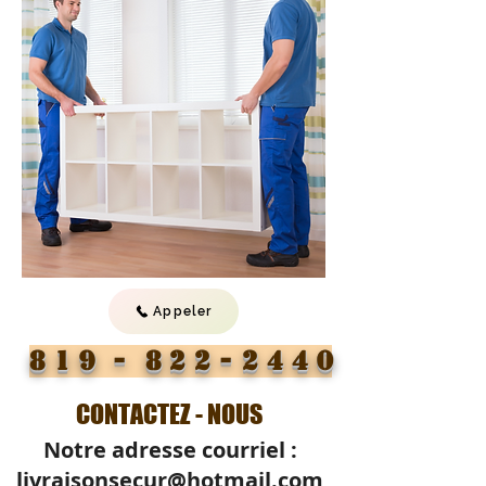
Appeler
8 1 9 -
8 2 2 - 2 4 4 0
CONTACTEZ - NOUS
Notre adresse courriel :
livraisonsecur@hotmail.com