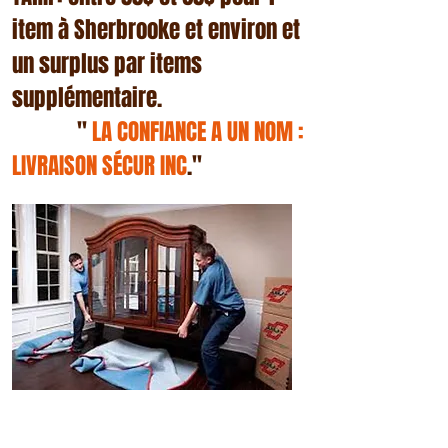
item à Sherbrooke et environ et
un surplus par items
supplémentaire.
''
LA CONFIANCE A UN NOM :
LIVRAISON SÉCUR INC
.''