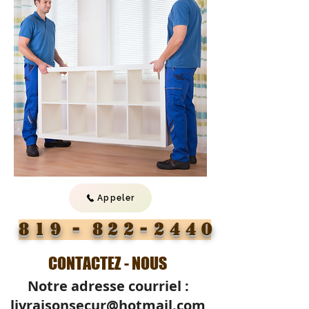
Appeler
8 1 9 -
8 2 2 - 2 4 4 0
CONTACTEZ - NOUS
Notre adresse courriel :
livraisonsecur@hotmail.com